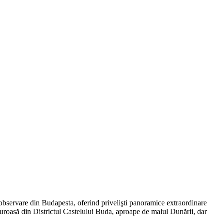
observare din Budapesta, oferind privelişti panoramice extraordinare
deluroasă din Districtul Castelului Buda, aproape de malul Dunării, dar