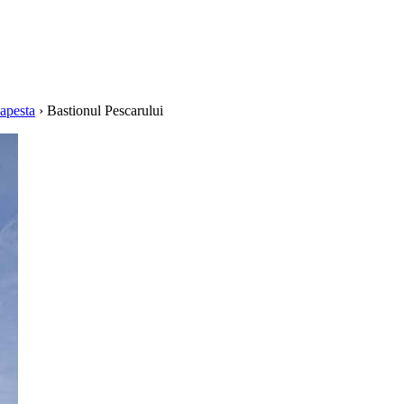
dapesta
› Bastionul Pescarului