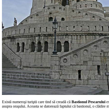
Există numeroşi turiştii care tind să creadă că
Bastionul Pescarului
es
asupra oraşului. Aceasta se datorează faptului că bastionul, o clădire m