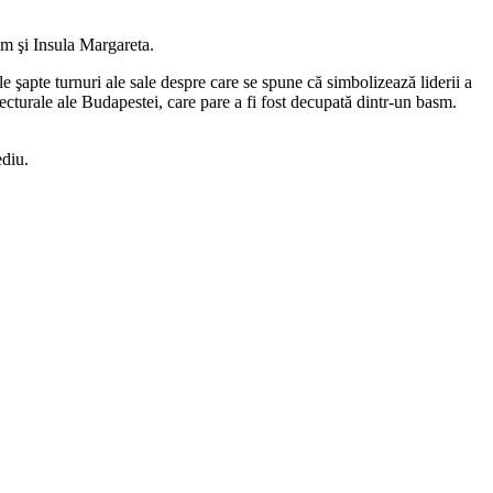
um şi Insula Margareta.
cele şapte turnuri ale sale despre care se spune că simbolizează liderii a
ecturale ale Budapestei, care pare a fi fost decupată dintr-un basm.
ediu.