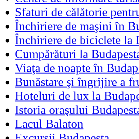
Sfaturi de călătorie pent
Închiriere de maşini în B
Închiriere de biciclete la
Cumpărături la Budapest
Viaţa de noapte în Budap
Bunăstare şi îngrijire a 
Hoteluri de lux la Budap
Istoria oraşului Budapest
Lacul Balaton
Excursii Budapesta