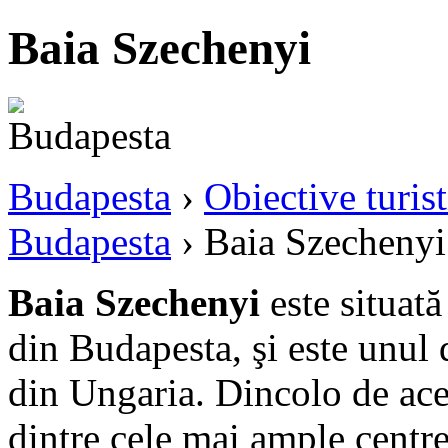
Baia Szechenyi
Budapesta
›
Obiective turist
Budapesta
› Baia Szechenyi
Baia Szechenyi
este situat
din Budapesta, şi este unul 
din Ungaria. Dincolo de aces
dintre cele mai ample centre