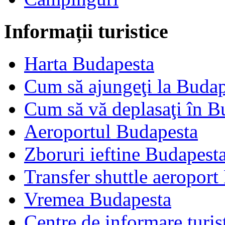
Informații turistice
Harta Budapesta
Cum să ajungeţi la Budap
Cum să vă deplasaţi în B
Aeroportul Budapesta
Zboruri ieftine Budapest
Transfer shuttle aeroport
Vremea Budapesta
Centre de informare turis