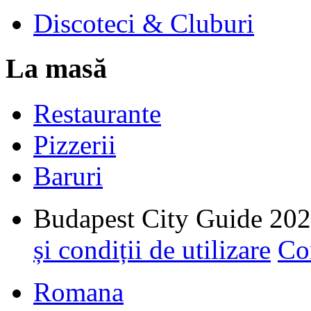
Discoteci & Cluburi
La masă
Restaurante
Pizzerii
Baruri
Budapest City Guide 20
și condiții de utilizare
Con
Romana