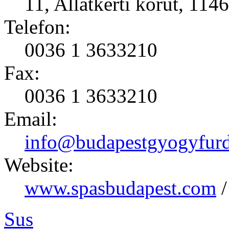
11, Allatkerti korut, 114
Telefon:
0036 1 3633210
Fax:
0036 1 3633210
Email:
info@budapestgyogyfurd
Website:
www.spasbudapest.com
Sus