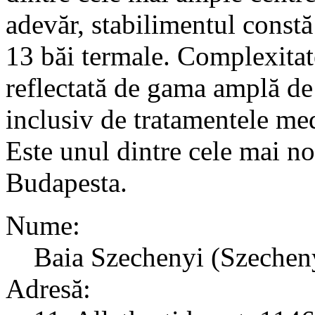
adevăr, stabilimentul constă
13 băi termale. Complexitate
reflectată de gama amplă de s
inclusiv de tratamentele medi
Este unul dintre cele mai no
Budapesta.
Nume:
Baia Szechenyi (Szechen
Adresă: